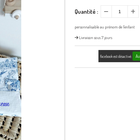
Quantité :
personnalisable au prénom de l'enfant
Livraison sous 7 jours
Au
Facebook est désactivé.