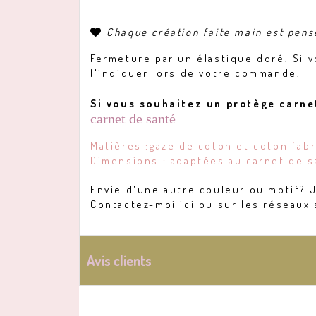
Chaque création faite main est pen

Fermeture par un élastique doré. Si 
l'indiquer lors de votre commande.
Si vous souhaitez un protège carnet
carnet de santé
Matières :gaze de coton et coton fab
Dimensions : adaptées au carnet de s
Envie d'une autre couleur ou motif? J
Contactez-moi ici ou sur les réseaux 
Avis clients