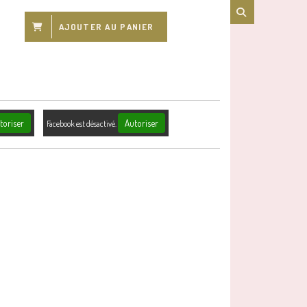
AJOUTER AU PANIER
toriser
Autoriser
Facebook est désactivé.