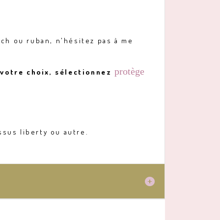
tch ou ruban, n'hésitez pas à me
protège
votre choix, sélectionnez
ssus liberty ou autre.