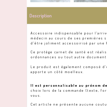
Description
Accessoire indispensable pour l'arri
médecin au cours de ses premières se
d'être joliment accessoirisé par une
Ce protège carnet de santé est réalis
ordonnances ou tout autre document
Le produit est également composé d'un
apporte un côté moelleux.
Il est personnalisable au prénom de
choix lors de la commande (texte, for
vous.
Cet article ne présente aucune couture