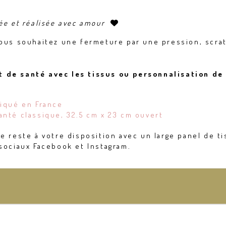
sée et réalisée avec amour

vous souhaitez une fermeture par une pression, scra
 de santé avec les tissus ou personnalisation de 
riqué en France
anté classique, 32.5 cm x 23 cm ouvert
e reste à votre disposition avec un large panel de ti
sociaux Facebook et Instagram.