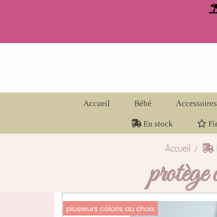
Panneau de gestion des cookies
Accueil
Bébé
Accessoires
En stock
Fin
Accueil
protège 
plusieurs coloris au choix