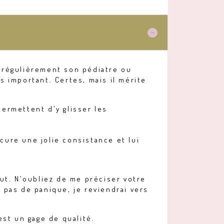
e régulièrement son pédiatre ou
 important. Certes, mais il mérite
permettent d'y glisser les
cure une jolie consistance et lui
ut. N'oubliez de me préciser votre
 pas de panique, je reviendrai vers
est un gage de qualité.