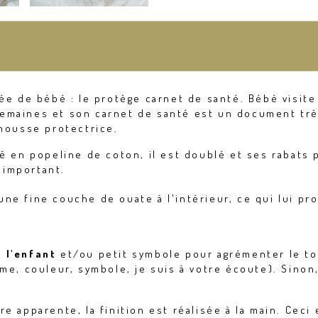
vée de bébé : le protège carnet de santé. Bébé visit
maines et son carnet de santé est un document très
 housse protectrice.
é en popeline de coton, il est doublé et ses rabats 
 important.
e fine couche de ouate à l'intérieur, ce qui lui pro
 l'enfant
et/ou petit symbole pour agrémenter le to
me, couleur, symbole, je suis à votre écoute). Sinon,
 apparente, la finition est réalisée à la main. Ceci 