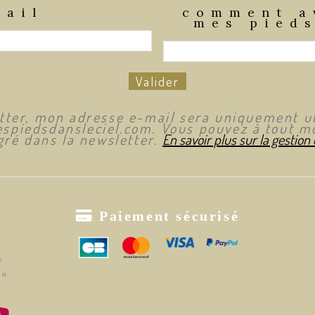
mail
comment a
mes pieds
Valider
etter, mon adresse e-mail sera uniquement ut
spiedsdansleciel.com. Vous pouvez à tout mo
ré dans la newsletter.
En savoir plus sur la gestion

Paiement sécurisé
e
ou