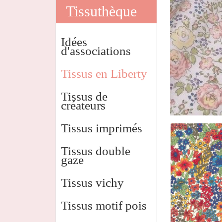
Tissuthèque
Idées
d'associations
Tissus en Liberty
Tissus de
créateurs
Tissus imprimés
Tissus double
gaze
Tissus vichy
Tissus motif pois