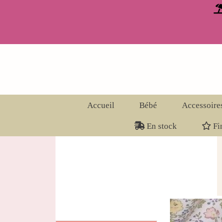
Panneau de gestion des cookies
Accueil
Bébé
Accessoire
En stock
Fin