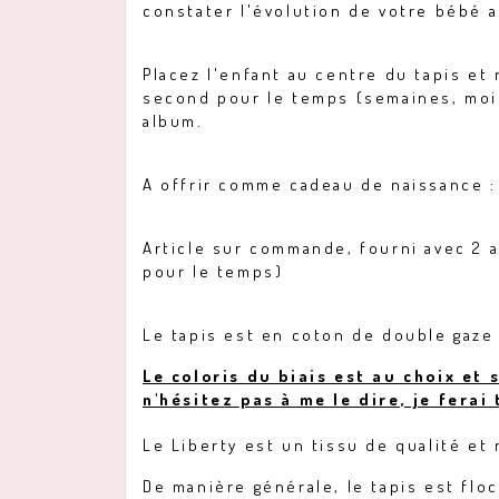
constater l'évolution de votre bébé 
Placez l'enfant au centre du tapis et 
second pour le temps (semaines, moi
album.
A offrir comme cadeau de naissance : 
Article sur commande, fourni avec 2 a
pour le temps)
Le tapis est en coton de double gaze 
Le coloris du biais est au choix et
n'hésitez pas à me le dire, je ferai
Le Liberty est un tissu de qualité et
De manière générale, le tapis est floc