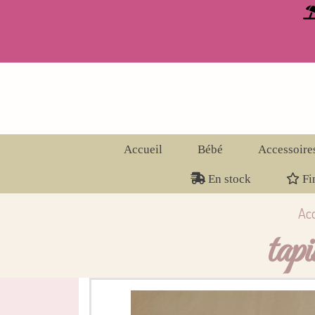
Panneau de gestion des cookies
Accueil
Bébé
Accessoire
En stock
Fin
Acc
tap