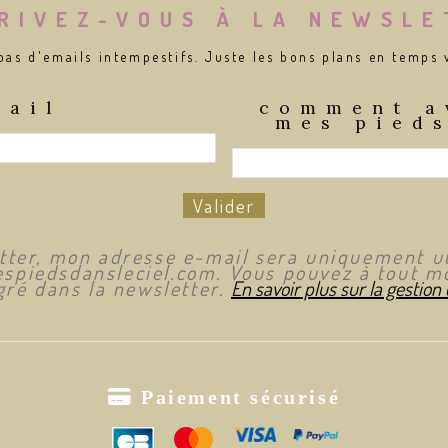
RIVEZ-VOUS À LA NEWSL
pas d'emails intempestifs. Juste les bons plans en temps
mail
comment a
mes pieds
Valider
etter, mon adresse e-mail sera uniquement ut
spiedsdansleciel.com. Vous pouvez à tout mo
ré dans la newsletter.
En savoir plus sur la gestion

Paiement sécurisé