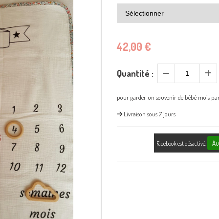
42,00
€
Quantité :
pour garder un souvenir de bébé mois pa
Livraison sous 7 jours
Au
Facebook est désactivé.