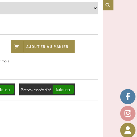
AJOUTER AU PANIER
r mois
toriser
Autoriser
Facebook est désactivé.