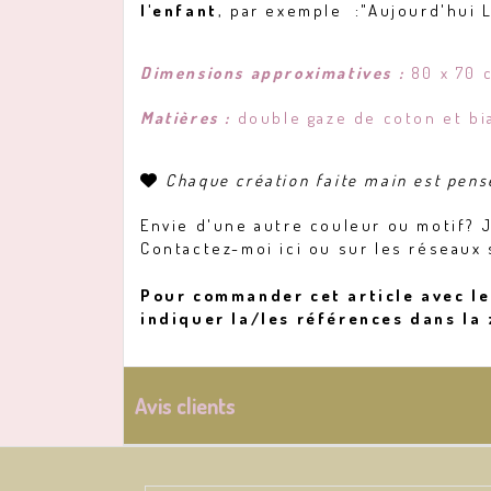
l'enfant
, par exemple :"Aujourd'hui L
Dimensions approximatives :
80 x 70 
Matières :
double gaze de coton et bi
Chaque création faite main est pens

Envie d'une autre couleur ou motif? J
Contactez-moi ici ou sur les réseaux 
Pour commander cet article avec le 
indiquer la/les références dans la 
Avis clients