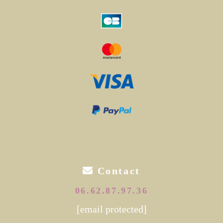

Contact
06.62.87.97.36
[email protected]