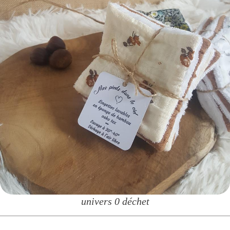
univers 0 déchet