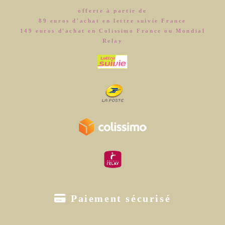
offerte à partir de
89 euros d'achat en lettre suivie France
149 euros d'achat en Colissimo France ou Mondial
Relay

Paiement sécurisé