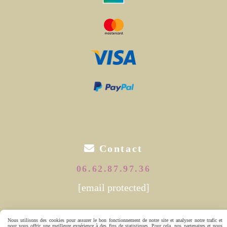

Contact
06.62.87.97.36
[email protected]
Nous utilisons des cookies pour assurer le bon fonctionnement de notre site et analyser notre trafic et
Autoriser
Facebook est désactivé.
pour vous offrir une meilleure expérience à des fins de statistiques. Pour cela, nos partenaires et nous