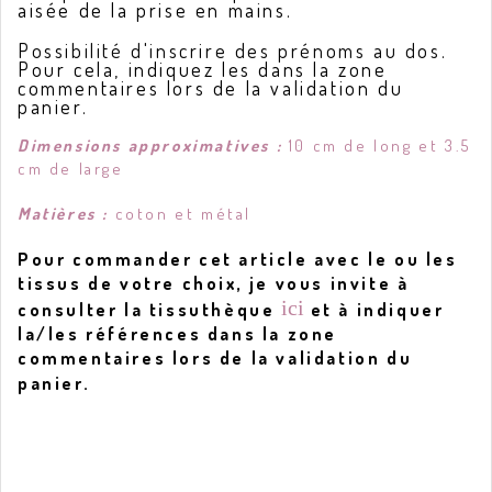
aisée de la prise en mains.
Possibilité d'inscrire des prénoms au dos
.
Pour cela, indiquez les dans la zone
commentaires lors de la validation du
panier.
Dimensions approximatives :
10 cm de long et 3.5
cm de large
Matières :
coton et métal
Pour commander cet article avec le ou les
tissus de votre choix, je vous invite à
ici
consulter la tissuthèque
et à indiquer
la/les références dans la zone
commentaires lors de la validation du
panier.