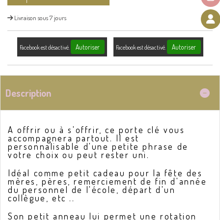
Livraison sous 7 jours
Autoriser
Autoriser
Facebook est désactivé.
Facebook est désactivé.
Description
A
offrir ou à s'offrir, ce porte clé vous
accompagnera partout. Il est
personnalisable d'une petite phrase de
votre choix ou peut rester uni.
Idéal comme petit cadeau pour la fête des
mères, pères, remerciement de fin d'année
du personnel de l'école, départ d'un
collègue, etc ..
Son petit anneau lui permet une rotation