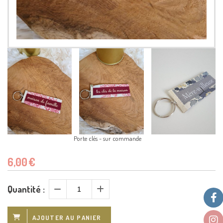
Porte clés - sur commande
6,00
€
Quantité :
AJOUTER AU PANIER