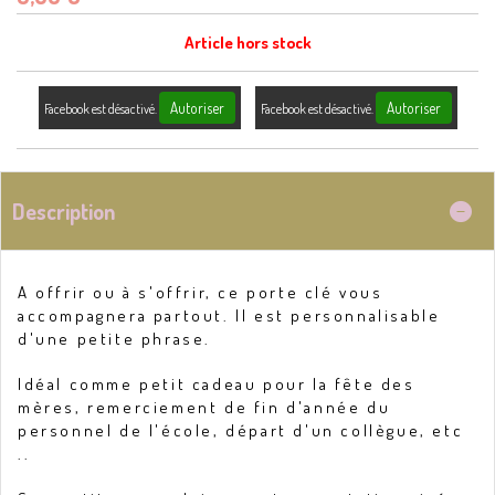
Article hors stock
Autoriser
Autoriser
Facebook est désactivé.
Facebook est désactivé.
Description
A offrir ou à s'offrir, ce porte clé vous
accompagnera partout. Il est personnalisable
d'une petite phrase.
Idéal comme petit cadeau pour la fête des
mères, remerciement de fin d'année du
personnel de l'école, départ d'un collègue, etc
..