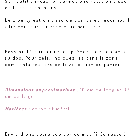
Son petit anneau lui permet une rotation aisée
de la prise en mains.
Le Liberty est un tissu de qualité et reconnu. Il
allie douceur, finesse et romantisme.
Possibilité d'inscrire les prénoms des enfants
au dos. Pour cela, indiquez les dans la zone
commentaires lors de la validation du panier.
Dimensions approximatives :
10 cm de long et 3.5
cm de large
Matières :
coton et métal
Envie d'une autre couleur ou motif? Je reste à