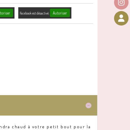
toriser
Autoriser
Facebook est désactivé.
ndra chaud à votre petit bout pour la