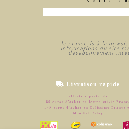
votre e
Je m’inscris à la newsl
informations du site me
désabonnement intég

Livraison rapide
offerte à partir de
89 euros d'achat en lettre suivie Franc
149 euros d'achat en Colissimo France 
Mondial Relay