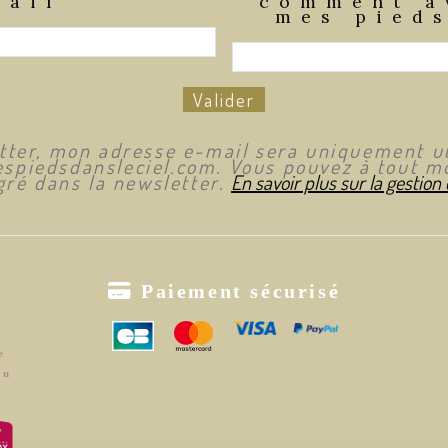
mail
comment a
mes pieds
Valider
etter, mon adresse e-mail sera uniquement ut
spiedsdansleciel.com. Vous pouvez à tout mo
ré dans la newsletter.
En savoir plus sur la gestion

Paiement sécurisé
e
ou