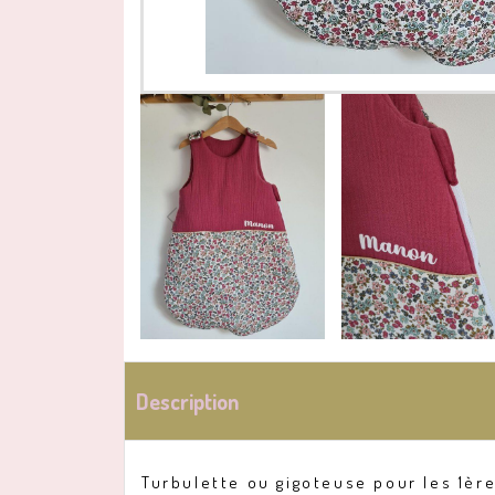
Description
Turbulette ou gigoteuse pour les 1ère