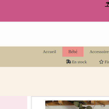
Panneau de gestion des cookies
Bébé
Accueil
Accessoire
En stock
Fin