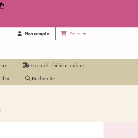

Mon compte
Panier
eux
En stock - bébé et enfant
 d'or
Recherche