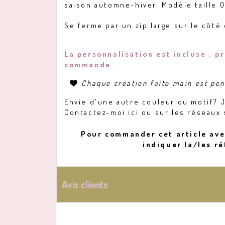
saison automne-hiver. Modèle taille 0
Se ferme par un zip large sur le côté
La personnalisation est incluse : p
commande.
Chaque création faite main est pe

Envie d'une autre couleur ou motif? J
Contactez-moi ici ou sur les réseaux 
Pour commander cet article avec
indiquer la/les r
Avis clients