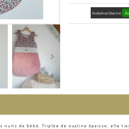
Au
Facebook est désactivé.
s nuits de bébé. Triplée de ouatine épaisse, elle tie