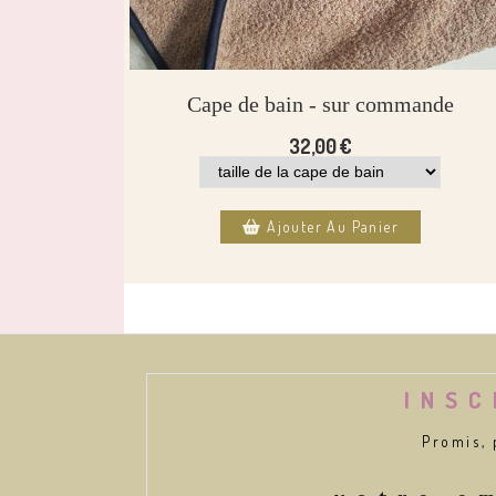
Cape de bain - sur commande
32,00
€
Ajouter Au Panier
INSC
Promis, 