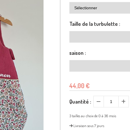
Taille de la turbulette :
saison :
44,00
€
Quantité :
3 tailles au choix de 0 à 36 mois
Livraison sous 7 jours