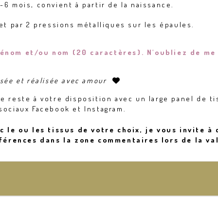
-6 mois, convient à partir de la naissance.
 et par 2 pressions métalliques sur les épaules.
rénom et/ou nom (20 caractères). N'oubliez de me 
nsée et réalisée avec amour

e reste à votre disposition avec un large panel de ti
sociaux Facebook et Instagram.
 le ou les tissus de votre choix, je vous invite à
éférences dans la zone commentaires lors de la val