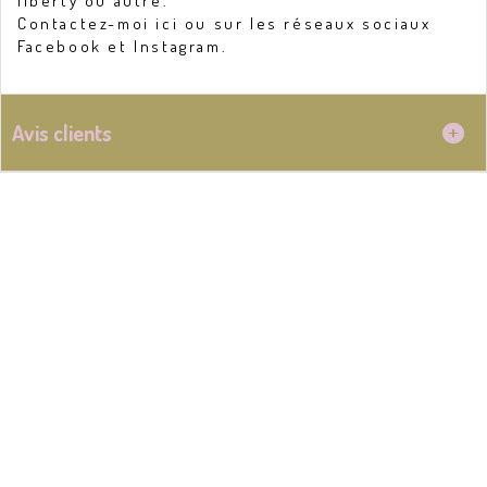
liberty ou autre.
Contactez-moi ici ou sur les réseaux sociaux
Facebook et Instagram.
Avis clients