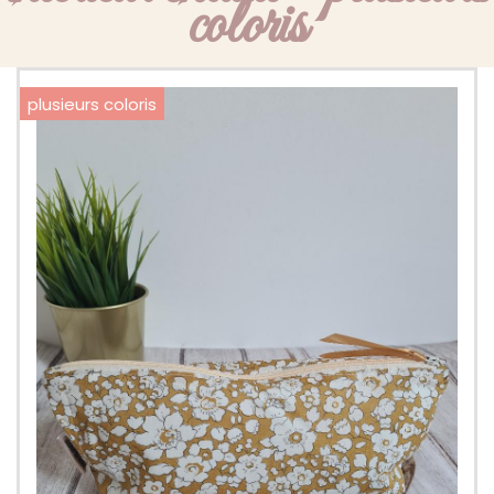
coloris
plusieurs coloris