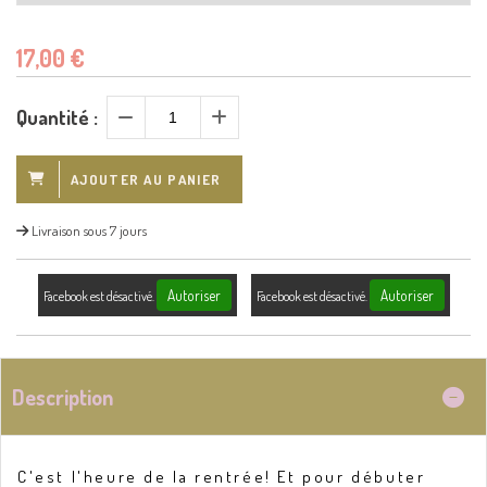
17,00
€
Quantité :
AJOUTER AU PANIER
Livraison sous 7 jours
Autoriser
Autoriser
Facebook est désactivé.
Facebook est désactivé.
Description
C'est l'heure de la rentrée! Et pour débuter