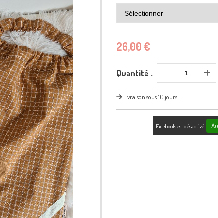
26,00
€
Quantité :
Livraison sous 10 jours
Au
Facebook est désactivé.