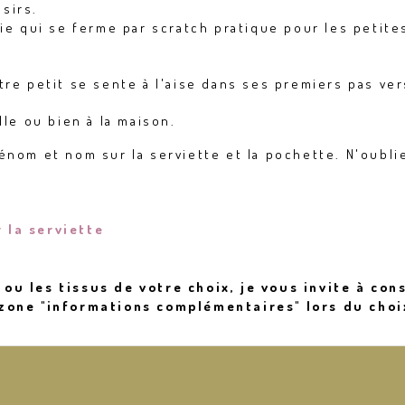
isirs.
tie qui se ferme par scratch pratique pour les petit
re petit se sente à l'aise dans ses premiers pas ver
lle ou bien à la maison.
énom et nom sur la serviette et la pochette. N'oubli
 la serviette
ou les tissus de votre choix, je vous invite à con
 zone "informations complémentaires" lors du choi