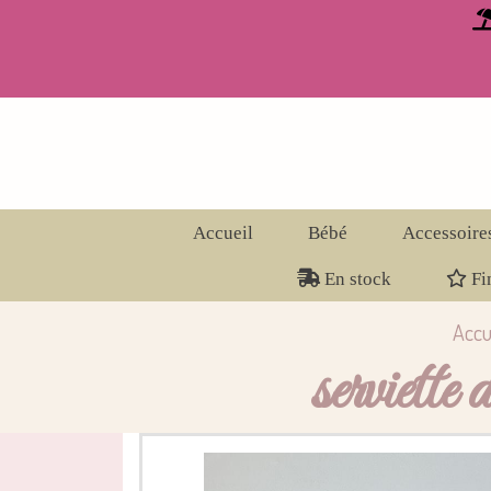
Panneau de gestion des cookies
Accueil
Bébé
Accessoire
En stock
Fin
Accu
serviette 