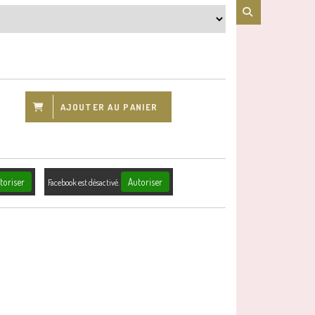
AJOUTER AU PANIER
toriser
Autoriser
Facebook est désactivé.