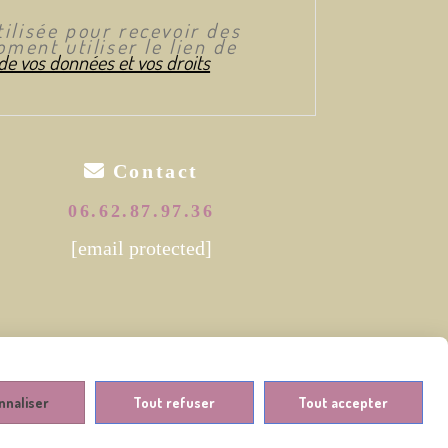
ilisée pour recevoir des
ment utiliser le lien de
 de vos données et vos droits

Contact
06.62.87.97.36
[email protected]
nnaliser
Tout refuser
Tout accepter
Gestion cookies
Créer un site internet