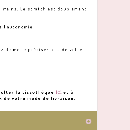
es mains. Le scratch est doublement
s l'autonomie.
ez de me le préciser lors de votre
ici
sulter la tissuthèque
et à
x de votre mode de livraison.