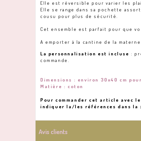
Elle est réversible pour varier les pla
Elle se range dans sa pochette assor
cousu pour plus de sécurité.
Cet ensemble est parfait pour que vot
A emporter à la cantine de la materne
La personnalisation est incluse
: pr
commande.
Dimensions : environ 30x40 cm pour
Matière : coton
Pour commander cet article avec le 
indiquer la/les références dans la
Avis clients