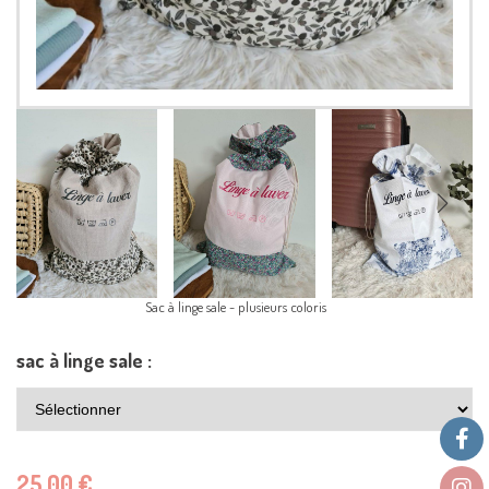
Sac à linge sale - plusieurs coloris
sac à linge sale :
25,00
€