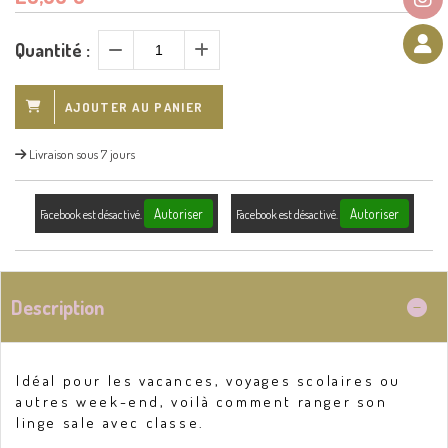
Quantité :
AJOUTER AU PANIER
Livraison sous 7 jours
Autoriser
Autoriser
Facebook est désactivé.
Facebook est désactivé.
Description
Idéal pour les vacances, voyages scolaires ou
autres week-end, voilà comment ranger son
linge sale avec classe.