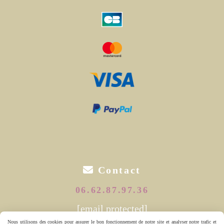

Contact
06.62.87.97.36
[email protected]
Nous utilisons des cookies pour assurer le bon fonctionnement de notre site et analyser notre trafic et