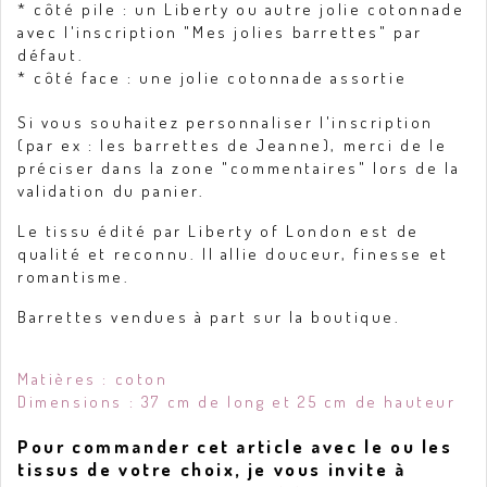
* côté pile : un Liberty ou autre jolie cotonnade
avec l'inscription "Mes jolies barrettes" par
défaut.
* côté face : une jolie cotonnade assortie
Si vous souhaitez personnaliser l'inscription
(par ex : les barrettes de Jeanne), merci de le
préciser dans la zone "commentaires" lors de la
validation du panier.
Le tissu édité par Liberty of London est de
qualité et reconnu. Il allie douceur, finesse et
romantisme.
Barrettes vendues à part sur la boutique.
Matières : coton
Dimensions : 37 cm de long et 25 cm de hauteur
Pour commander cet article avec le ou les
tissus de votre choix, je vous invite à