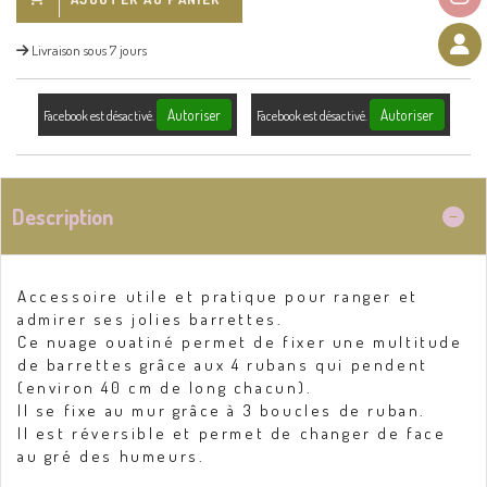
Livraison sous 7 jours
Autoriser
Autoriser
Facebook est désactivé.
Facebook est désactivé.
Description
Accessoire utile et pratique pour ranger et
admirer ses jolies barrettes.
Ce nuage ouatiné permet de fixer une multitude
de barrettes grâce aux 4 rubans qui pendent
(environ 40 cm de long chacun).
Il se fixe au mur grâce à 3 boucles de ruban.
Il est réversible et permet de changer de face
au gré des humeurs.