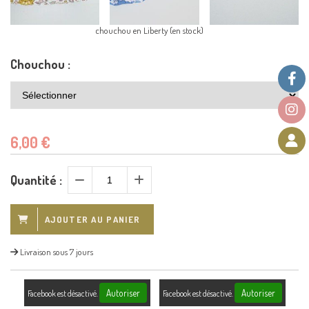
chouchou en Liberty (en stock)
Chouchou :
6,00
€
Quantité :
AJOUTER AU PANIER
Livraison sous 7 jours
Autoriser
Autoriser
Facebook est désactivé.
Facebook est désactivé.