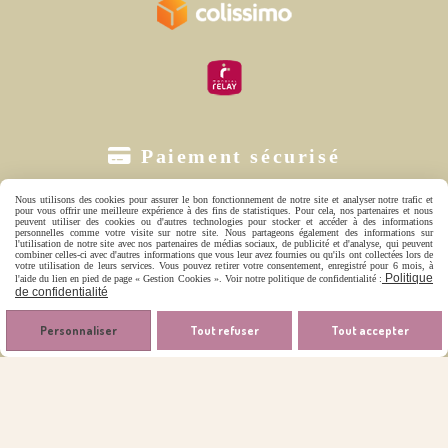

Paiement sécurisé
Nous utilisons des cookies pour assurer le bon fonctionnement de notre site et analyser notre trafic et
pour vous offrir une meilleure expérience à des fins de statistiques. Pour cela, nos partenaires et nous
peuvent utiliser des cookies ou d'autres technologies pour stocker et accéder à des informations
personnelles comme votre visite sur notre site. Nous partageons également des informations sur
l'utilisation de notre site avec nos partenaires de médias sociaux, de publicité et d'analyse, qui peuvent
combiner celles-ci avec d'autres informations que vous leur avez fournies ou qu'ils ont collectées lors de
votre utilisation de leurs services. Vous pouvez retirer votre consentement, enregistré pour 6 mois, à
Politique
l'aide du lien en pied de page « Gestion Cookies ». Voir notre politique de confidentialité :
de confidentialité
Personnaliser
Tout refuser
Tout accepter