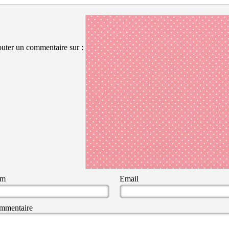
uter un commentaire sur :
om
Email
mmentaire