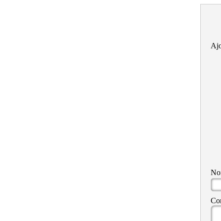
Ajo
N
Co