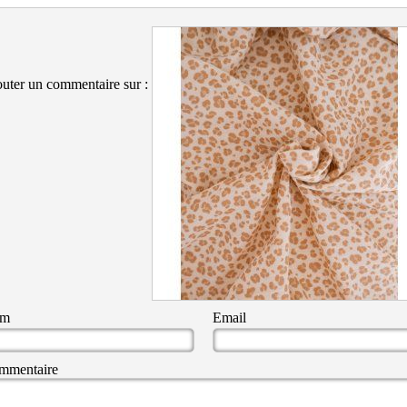
uter un commentaire sur :
om
Email
mmentaire