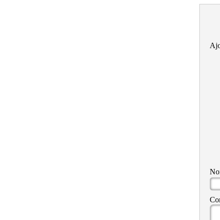
Ajo
N
Co